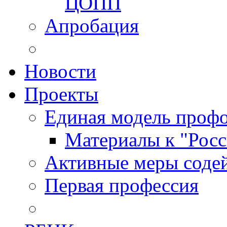
ЦОПП
Апробация
Новости
Проекты
Единая модель профо
Материалы к "Росс
Активные меры содей
Первая профессия