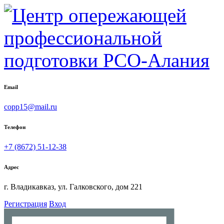
Email
copp15@mail.ru
Телефон
+7 (8672) 51-12-38
Адрес
г. Владикавказ, ул. Галковского, дом 221
Регистрация
Вход