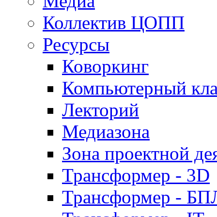
Медиа
Коллектив ЦОПП
Ресурсы
Коворкинг
Компьютерный кла
Лекторий
Медиазона
Зона проектной де
Трансформер - 3D
Трансформер - Б