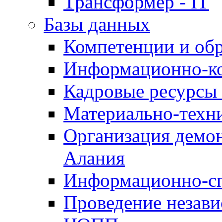
Трансформер - IT
Базы данных
Компетенции и об
Информационно-к
Кадровые ресурсы
Материально-техн
Организация демон
Алания
Информационно-сп
Проведение незав