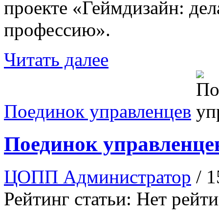
проекте «Геймдизайн: дел
профессию».
Читать далее
Поединок управленцев
Поединок управленце
ЦОПП Администратор
/ 
Рейтинг статьи: Нет рейт