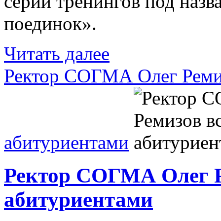
серии тренингов под наз
поединок».
Читать далее
Ректор СОГМА Олег Ремиз
абитуриентами
Ректор СОГМА Олег Р
абитуриентами