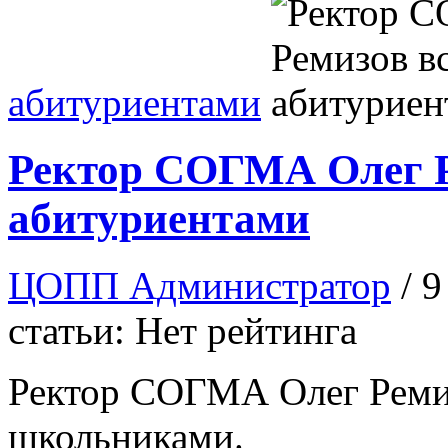
абитуриентами
Ректор СОГМА Олег Р
абитуриентами
ЦОПП Администратор
/ 
статьи: Нет рейтинга
Ректор СОГМА Олег Ремиз
школьниками.