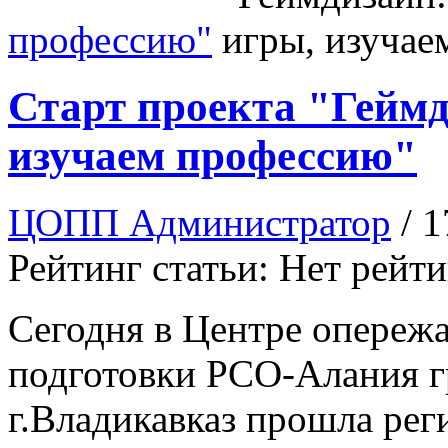
профессию"
Старт проекта "Геймд
изуча­ем профессию"
ЦОПП Администратор
/ 
Рейтинг статьи: Нет рейт
Сегодня в Центре опе­ре
подготовки РСО­-Алания 
г.Влад­икавказ прошла рег