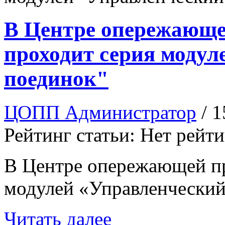
В Центре опережающе
проходит серия модул
поединок"
ЦОПП Администратор
/ 
Рейтинг статьи: Нет рейт
В Центре опережающей пр
модулей «Управленческий
Читать далее