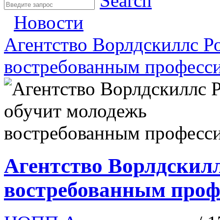
Search
Новости
Агентство Ворлдскиллс Р
востребованным професс
Агентство Ворлдскилл
востребованным проф