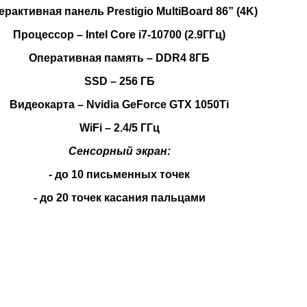
ерактивная панель Prestigio MultiBoard 86” (4K)
Процессор – Intel Core i7-10700 (2.9ГГц)
Оперативная память – DDR4 8ГБ
SSD – 256 ГБ
Видеокарта – Nvidia GeForce GTX 1050Ti
WiFi – 2.4/5 ГГц
Сенсорный экран:
- до 10 письменных точек
- до 20 точек касания пальцами