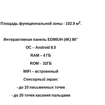
2
Площадь функциональной зоны - 102.9 м
.
Интерактивная панель ED86UH (4K) 86”
ОС – Android 8.0
RAM – 4 ГБ
ROM - 32ГБ
WiFi – встроенный
Сенсорный экран:
- до 10 письменных точек
- до 20 точек касания пальцами