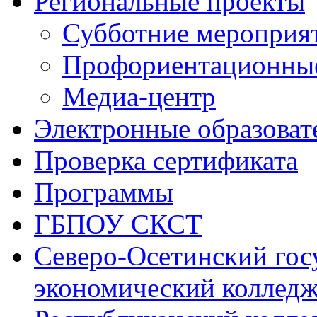
Региональные проекты
Субботние мероприя
Профориентационные
Медиа-центр
Электронные образоват
Проверка сертификата
Программы
ГБПОУ СКСТ
Северо-Осетинский гос
экономический коллед