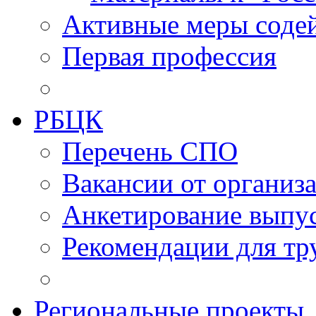
Активные меры содей
Первая профессия
РБЦК
Перечень СПО
Вакансии от организ
Анкетирование выпу
Рекомендации для тр
Региональные проекты