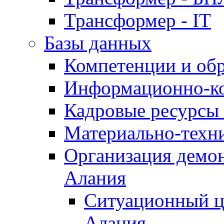
Трансформер - IT
Базы данных
Компетенции и об
Информационно-к
Кадровые ресурсы
Материально-техн
Организация демон
Алания
Ситуационный ц
Алания