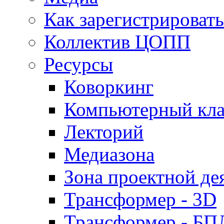
Как зарегистрироват
Коллектив ЦОПП
Ресурсы
Коворкинг
Компьютерный кла
Лекторий
Медиазона
Зона проектной де
Трансформер - 3D
Трансформер - Б