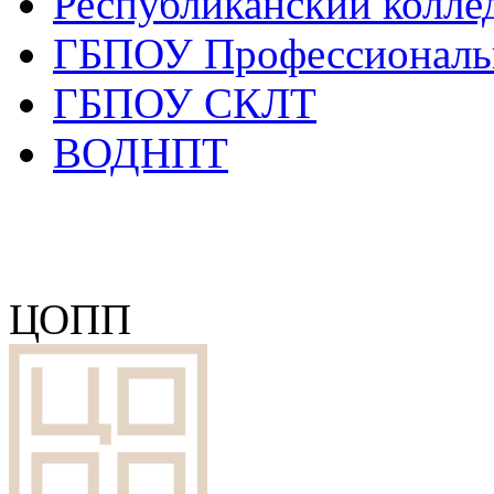
Республиканский колле
ГБПОУ Профессиональ
ГБПОУ СКЛТ
ВОДНПТ
ЦОПП