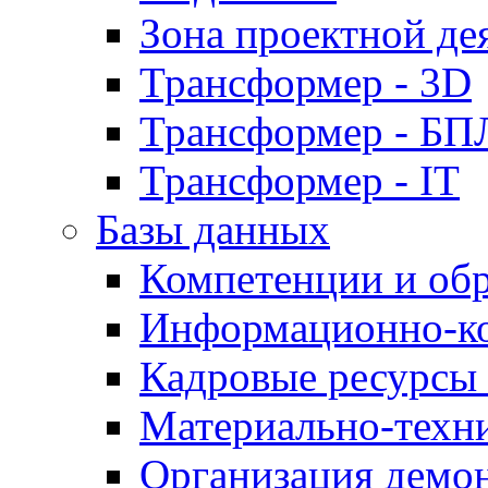
Зона проектной де
Трансформер - 3D
Трансформер - Б
Трансформер - IT
Базы данных
Компетенции и об
Информационно-к
Кадровые ресурсы
Материально-техн
Организация демон