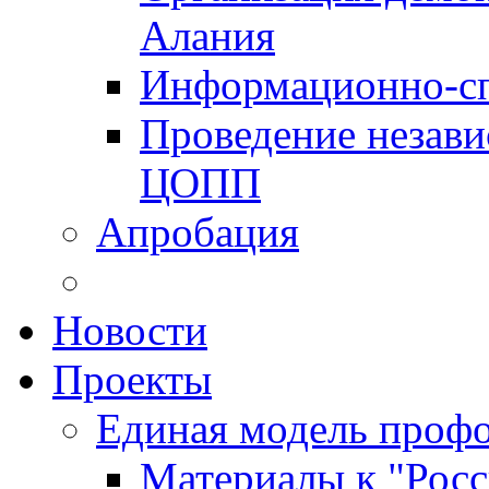
Алания
Информационно-сп
Проведение незав
ЦОПП
Апробация
Новости
Проекты
Единая модель профо
Материалы к "Росс