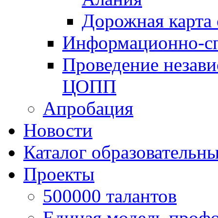
Дорожная карта
Информационно-сп
Проведение незав
ЦОПП
Апробация
Новости
Каталог образовательн
Проекты
500000 талантов
Единая модель профо