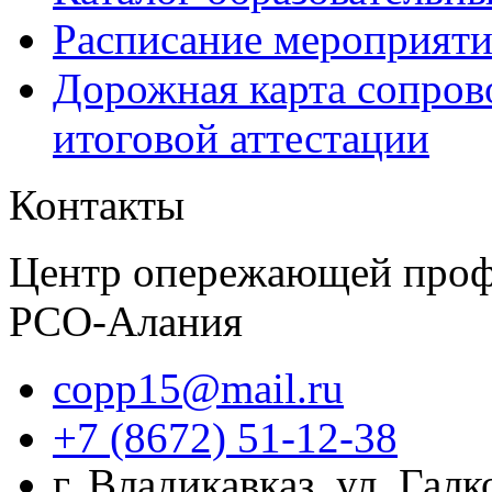
Расписание мероприят
Дорожная карта сопров
итоговой аттестации
Контакты
Центр опережающей проф
РСО-Алания
copp15@mail.ru
+7 (8672) 51-12-38
г. Владикавказ, ул. Гал