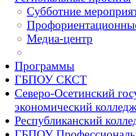
Субботние мероприя
Профориентационные
Медиа-центр
Программы
ГБПОУ СКСТ
Северо-Осетинский гос
экономический коллед
Республиканский колле
ГБПОУ Профессиональ