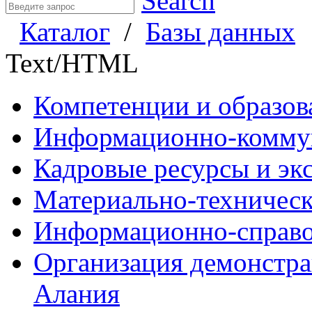
Search
Каталог
/
Базы данных
Text/HTML
Компетенции и образо
Информационно-комму
Кадровые ресурсы и э
Материально-техническ
Информационно-справо
Организация демонстра
Алания