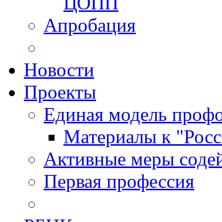
ЦОПП
Апробация
Новости
Проекты
Единая модель профо
Материалы к "Росс
Активные меры содей
Первая профессия