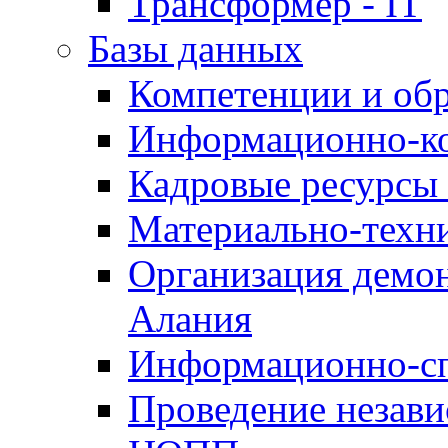
Трансформер - IT
Базы данных
Компетенции и об
Информационно-к
Кадровые ресурсы
Материально-техн
Организация демон
Алания
Информационно-сп
Проведение незав