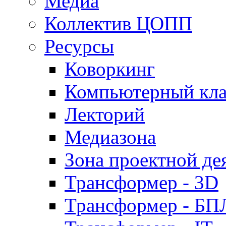
Медиа
Коллектив ЦОПП
Ресурсы
Коворкинг
Компьютерный кла
Лекторий
Медиазона
Зона проектной де
Трансформер - 3D
Трансформер - Б