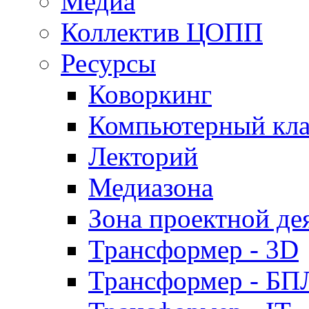
Медиа
Коллектив ЦОПП
Ресурсы
Коворкинг
Компьютерный кла
Лекторий
Медиазона
Зона проектной де
Трансформер - 3D
Трансформер - Б