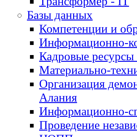
Трансформер - IT
Базы данных
Компетенции и об
Информационно-к
Кадровые ресурсы
Материально-техн
Организация демон
Алания
Информационно-сп
Проведение незав