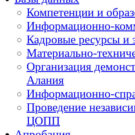
Компетенции и обра
Информационно-ком
Кадровые ресурсы и
Материально-технич
Организация демонст
Алания
Информационно-спра
Проведение независ
ЦОПП
Апробация