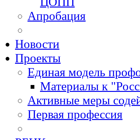
ЦОПП
Апробация
Новости
Проекты
Единая модель профо
Материалы к "Росс
Активные меры содей
Первая профессия