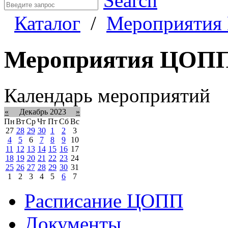
Search
Каталог
/
Мероприяти
Мероприятия ЦОП
Календарь мероприятий
«
Декабрь 2023
»
Пн
Вт
Ср
Чт
Пт
Сб
Вс
27
28
29
30
1
2
3
4
5
6
7
8
9
10
11
12
13
14
15
16
17
18
19
20
21
22
23
24
25
26
27
28
29
30
31
1
2
3
4
5
6
7
Расписание ЦОПП
Документы