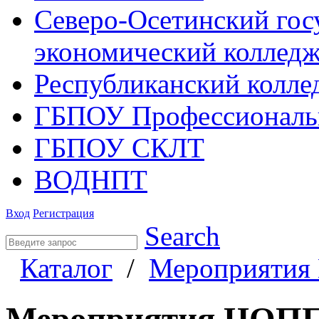
Северо-Осетинский гос
экономический коллед
Республиканский колле
ГБПОУ Профессиональ
ГБПОУ СКЛТ
ВОДНПТ
Вход
Регистрация
Search
Каталог
/
Мероприяти
Мероприятия ЦОП