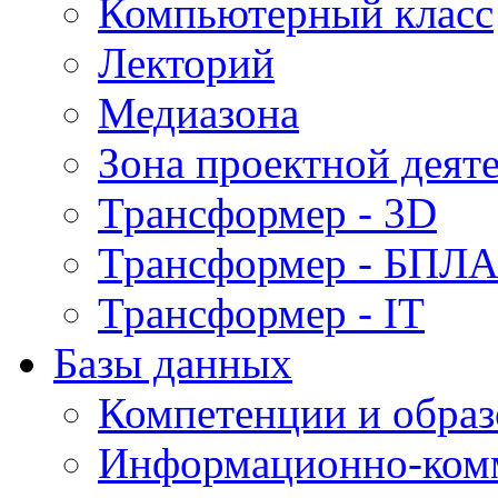
Компьютерный класс
Лекторий
Медиазона
Зона проектной деят
Трансформер - 3D
Трансформер - БПЛ
Трансформер - IT
Базы данных
Компетенции и обра
Информационно-ком