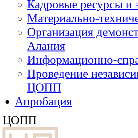
Кадровые ресурсы и
Материально-технич
Организация демонст
Алания
Информационно-спра
Проведение независ
ЦОПП
Апробация
ЦОПП