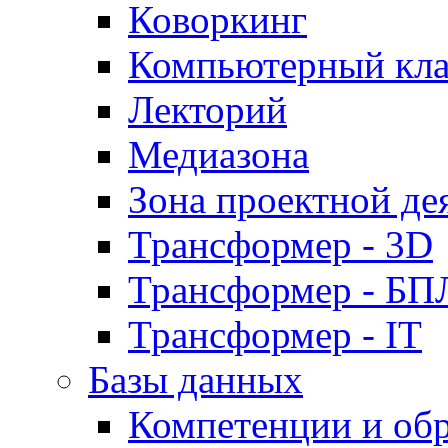
Коворкинг
Компьютерный кла
Лекторий
Медиазона
Зона проектной де
Трансформер - 3D
Трансформер - Б
Трансформер - IT
Базы данных
Компетенции и об