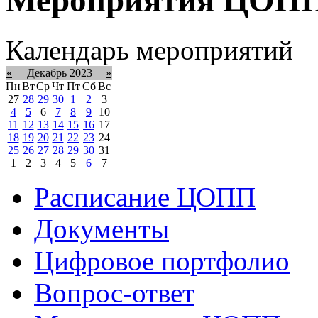
Календарь мероприятий
«
Декабрь 2023
»
Пн
Вт
Ср
Чт
Пт
Сб
Вс
27
28
29
30
1
2
3
4
5
6
7
8
9
10
11
12
13
14
15
16
17
18
19
20
21
22
23
24
25
26
27
28
29
30
31
1
2
3
4
5
6
7
Расписание ЦОПП
Документы
Цифровое портфолио
Вопрос-ответ