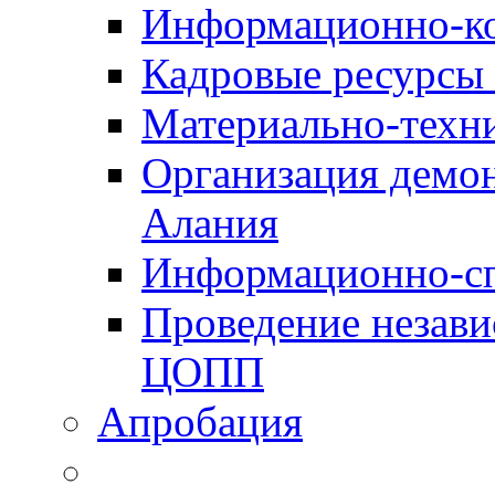
Информационно-к
Кадровые ресурсы
Материально-техн
Организация демон
Алания
Информационно-сп
Проведение незав
ЦОПП
Апробация