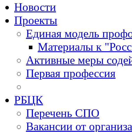
Новости
Проекты
Единая модель профо
Материалы к "Росс
Активные меры содей
Первая профессия
РБЦК
Перечень СПО
Вакансии от организ