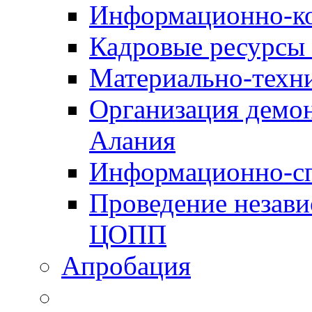
Информационно-к
Кадровые ресурсы
Материально-техн
Организация демон
Алания
Информационно-сп
Проведение незав
ЦОПП
Апробация