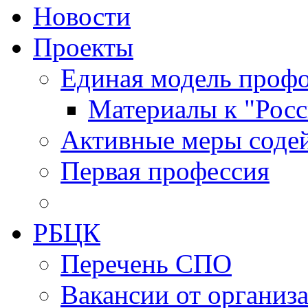
Новости
Проекты
Единая модель профо
Материалы к "Росс
Активные меры содей
Первая профессия
РБЦК
Перечень СПО
Вакансии от организ