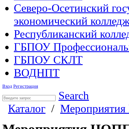
Северо-Осетинский гос
экономический коллед
Республиканский колле
ГБПОУ Профессиональ
ГБПОУ СКЛТ
ВОДНПТ
Вход
Регистрация
Search
Каталог
/
Мероприяти
Мероприятия ЦОП