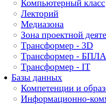
Компьютерный класс
Лекторий
Медиазона
Зона проектной деят
Трансформер - 3D
Трансформер - БПЛ
Трансформер - IT
Базы данных
Компетенции и обра
Информационно-ком