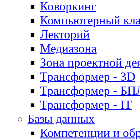
Коворкинг
Компьютерный кла
Лекторий
Медиазона
Зона проектной де
Трансформер - 3D
Трансформер - Б
Трансформер - IT
Базы данных
Компетенции и об