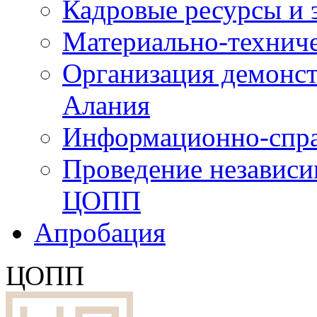
Кадровые ресурсы и
Материально-технич
Организация демонст
Алания
Информационно-спра
Проведение независ
ЦОПП
Апробация
ЦОПП