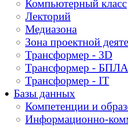
Компьютерный класс
Лекторий
Медиазона
Зона проектной деят
Трансформер - 3D
Трансформер - БПЛ
Трансформер - IT
Базы данных
Компетенции и обра
Информационно-ком