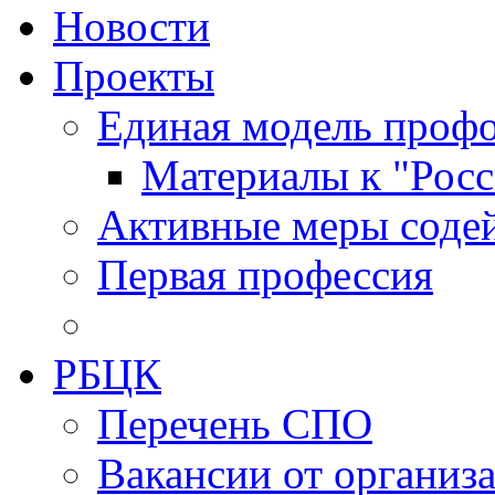
Новости
Проекты
Единая модель профо
Материалы к "Росс
Активные меры содей
Первая профессия
РБЦК
Перечень СПО
Вакансии от организ