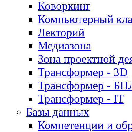
Коворкинг
Компьютерный кла
Лекторий
Медиазона
Зона проектной де
Трансформер - 3D
Трансформер - Б
Трансформер - IT
Базы данных
Компетенции и об