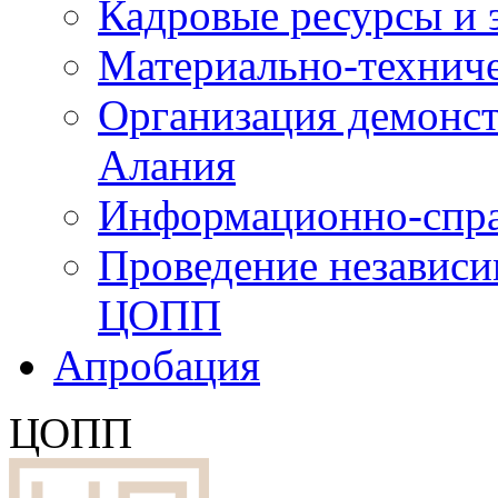
Кадровые ресурсы и
Материально-технич
Организация демонст
Алания
Информационно-спра
Проведение независ
ЦОПП
Апробация
ЦОПП