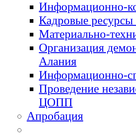
Информационно-к
Кадровые ресурсы
Материально-техн
Организация демон
Алания
Информационно-сп
Проведение незав
ЦОПП
Апробация