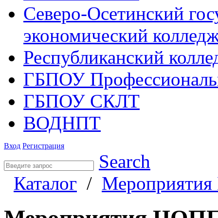
Северо-Осетинский гос
экономический коллед
Республиканский колле
ГБПОУ Профессиональ
ГБПОУ СКЛТ
ВОДНПТ
Вход
Регистрация
Search
Каталог
/
Мероприяти
Мероприятия ЦОП