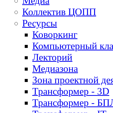
Медиа
Коллектив ЦОПП
Ресурсы
Коворкинг
Компьютерный кла
Лекторий
Медиазона
Зона проектной де
Трансформер - 3D
Трансформер - Б