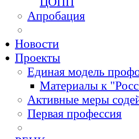
ЦОПП
Апробация
Новости
Проекты
Единая модель профо
Материалы к "Росс
Активные меры содей
Первая профессия