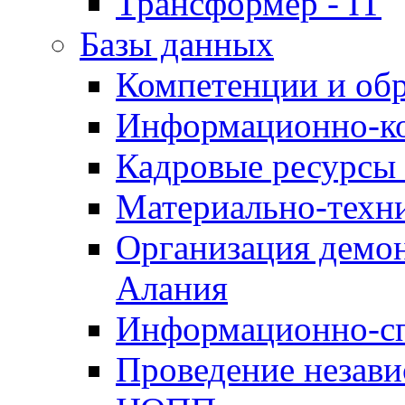
Трансформер - IT
Базы данных
Компетенции и об
Информационно-к
Кадровые ресурсы
Материально-техн
Организация демон
Алания
Информационно-сп
Проведение незав