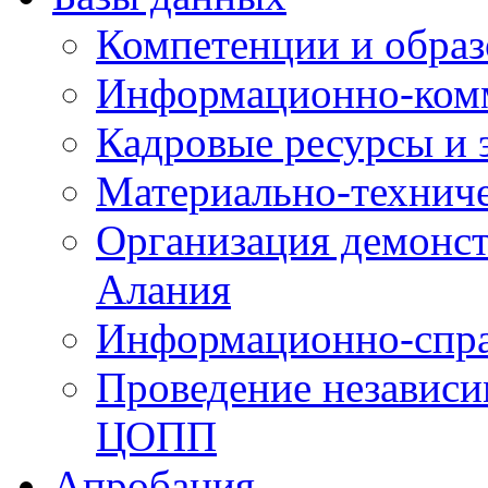
Компетенции и обра
Информационно-ком
Кадровые ресурсы и
Материально-технич
Организация демонст
Алания
Информационно-спра
Проведение независ
ЦОПП
Апробация