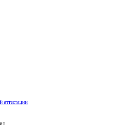
й аттестации
ия