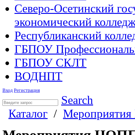
Северо-Осетинский гос
экономический коллед
Республиканский колле
ГБПОУ Профессиональ
ГБПОУ СКЛТ
ВОДНПТ
Вход
Регистрация
Search
Каталог
/
Мероприяти
Мероприятия ЦОП