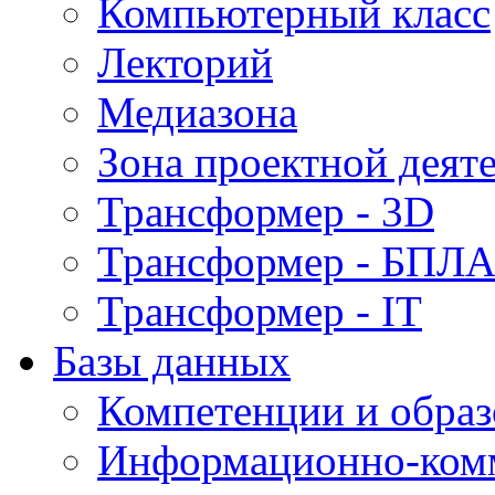
Компьютерный класс
Лекторий
Медиазона
Зона проектной деят
Трансформер - 3D
Трансформер - БПЛ
Трансформер - IT
Базы данных
Компетенции и обра
Информационно-ком