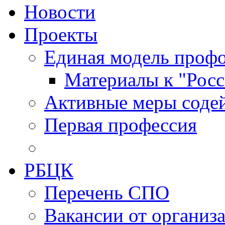
Новости
Проекты
Единая модель профо
Материалы к "Росс
Активные меры содей
Первая профессия
РБЦК
Перечень СПО
Вакансии от организ