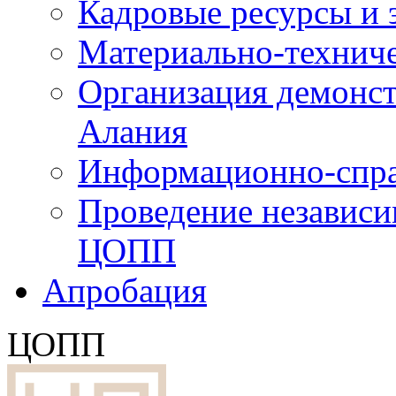
Кадровые ресурсы и
Материально-технич
Организация демонст
Алания
Информационно-спра
Проведение независ
ЦОПП
Апробация
ЦОПП