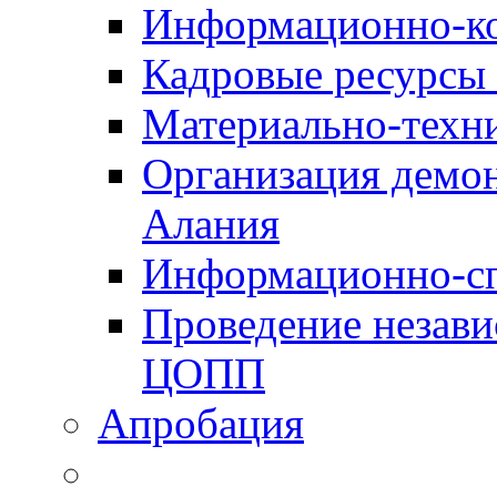
Информационно-к
Кадровые ресурсы
Материально-техн
Организация демон
Алания
Информационно-сп
Проведение незав
ЦОПП
Апробация