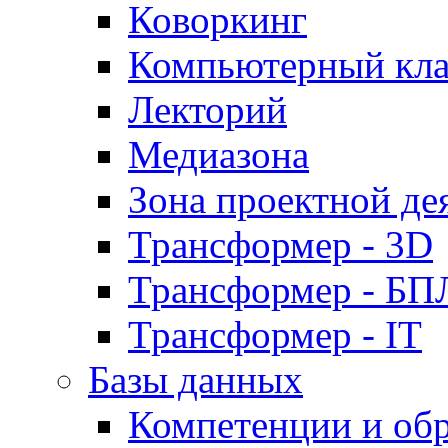
Коворкинг
Компьютерный кла
Лекторий
Медиазона
Зона проектной де
Трансформер - 3D
Трансформер - Б
Трансформер - IT
Базы данных
Компетенции и об