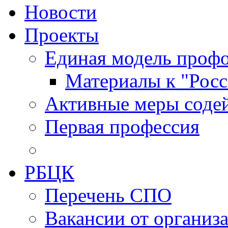
Новости
Проекты
Единая модель профо
Материалы к "Росс
Активные меры содей
Первая профессия
РБЦК
Перечень СПО
Вакансии от организ