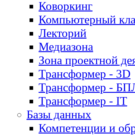
Коворкинг
Компьютерный кла
Лекторий
Медиазона
Зона проектной де
Трансформер - 3D
Трансформер - Б
Трансформер - IT
Базы данных
Компетенции и об