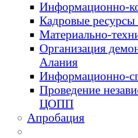
Информационно-к
Кадровые ресурсы
Материально-техн
Организация демон
Алания
Информационно-сп
Проведение незав
ЦОПП
Апробация