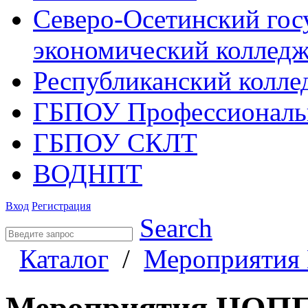
Северо-Осетинский гос
экономический коллед
Республиканский колле
ГБПОУ Профессиональ
ГБПОУ СКЛТ
ВОДНПТ
Вход
Регистрация
Search
Каталог
/
Мероприяти
Мероприятия ЦОП