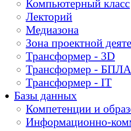
Компьютерный класс
Лекторий
Медиазона
Зона проектной деят
Трансформер - 3D
Трансформер - БПЛ
Трансформер - IT
Базы данных
Компетенции и обра
Информационно-ком