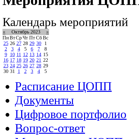
Календарь мероприятий
«
Октябрь 2023
»
Пн
Вт
Ср
Чт
Пт
Сб
Вс
25
26
27
28
29
30
1
2
3
4
5
6
7
8
9
10
11
12
13
14
15
16
17
18
19
20
21
22
23
24
25
26
27
28
29
30
31
1
2
3
4
5
Расписание ЦОПП
Документы
Цифровое портфолио
Вопрос-ответ