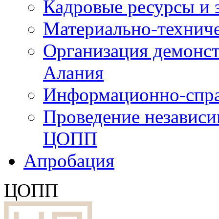
Кадровые ресурсы и
Материально-технич
Организация демонст
Алания
Информационно-спра
Проведение независ
ЦОПП
Апробация
ЦОПП