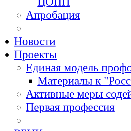
ЦОПП
Апробация
Новости
Проекты
Единая модель профо
Материалы к "Росс
Активные меры содей
Первая профессия