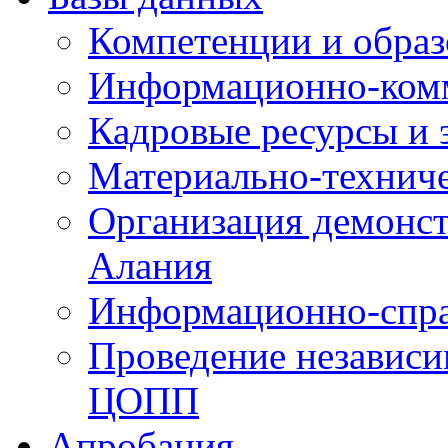
Компетенции и обра
Информационно-ком
Кадровые ресурсы и
Материально-технич
Организация демонст
Алания
Информационно-спра
Проведение независ
ЦОПП
Апробация