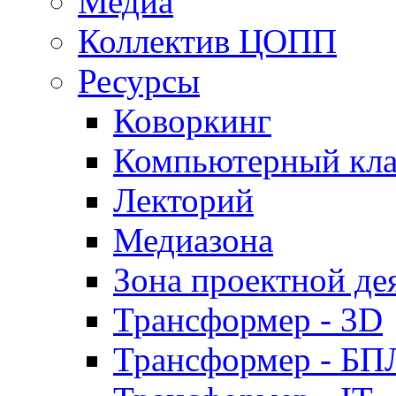
Медиа
Коллектив ЦОПП
Ресурсы
Коворкинг
Компьютерный кла
Лекторий
Медиазона
Зона проектной де
Трансформер - 3D
Трансформер - Б