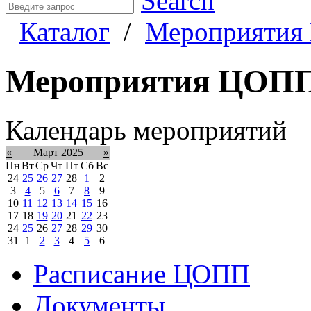
Search
Каталог
/
Мероприяти
Мероприятия ЦОП
Календарь мероприятий
«
Март 2025
»
Пн
Вт
Ср
Чт
Пт
Сб
Вс
24
25
26
27
28
1
2
3
4
5
6
7
8
9
10
11
12
13
14
15
16
17
18
19
20
21
22
23
24
25
26
27
28
29
30
31
1
2
3
4
5
6
Расписание ЦОПП
Документы