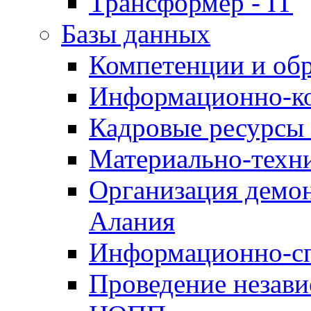
Трансформер - IT
Базы данных
Компетенции и об
Информационно-к
Кадровые ресурсы
Материально-техн
Организация демон
Алания
Информационно-сп
Проведение незав