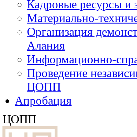
Кадровые ресурсы и
Материально-технич
Организация демонст
Алания
Информационно-спра
Проведение независ
ЦОПП
Апробация
ЦОПП