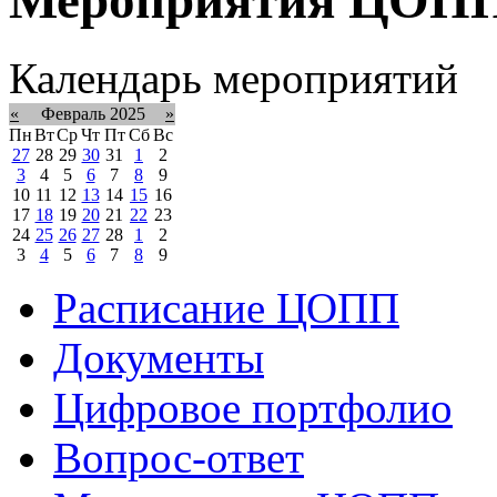
Календарь мероприятий
«
Февраль 2025
»
Пн
Вт
Ср
Чт
Пт
Сб
Вс
27
28
29
30
31
1
2
3
4
5
6
7
8
9
10
11
12
13
14
15
16
17
18
19
20
21
22
23
24
25
26
27
28
1
2
3
4
5
6
7
8
9
Расписание ЦОПП
Документы
Цифровое портфолио
Вопрос-ответ