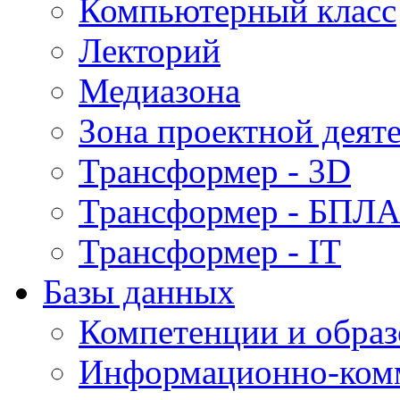
Компьютерный класс
Лекторий
Медиазона
Зона проектной деят
Трансформер - 3D
Трансформер - БПЛ
Трансформер - IT
Базы данных
Компетенции и обра
Информационно-ком