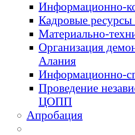
Информационно-к
Кадровые ресурсы
Материально-техн
Организация демон
Алания
Информационно-сп
Проведение незав
ЦОПП
Апробация