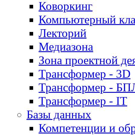
Коворкинг
Компьютерный кла
Лекторий
Медиазона
Зона проектной де
Трансформер - 3D
Трансформер - Б
Трансформер - IT
Базы данных
Компетенции и об