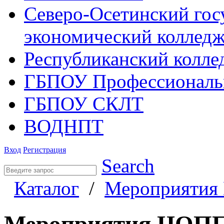
Северо-Осетинский гос
экономический коллед
Республиканский колле
ГБПОУ Профессиональ
ГБПОУ СКЛТ
ВОДНПТ
Вход
Регистрация
Search
Каталог
/
Мероприяти
Мероприятия ЦОП