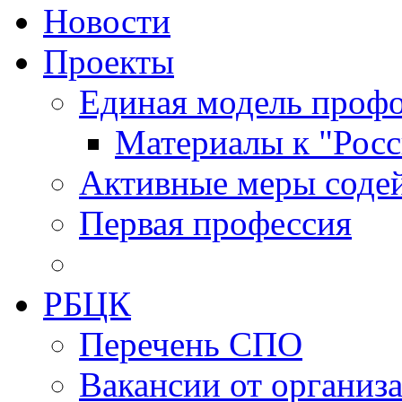
Новости
Проекты
Единая модель профо
Материалы к "Росс
Активные меры содей
Первая профессия
РБЦК
Перечень СПО
Вакансии от организ