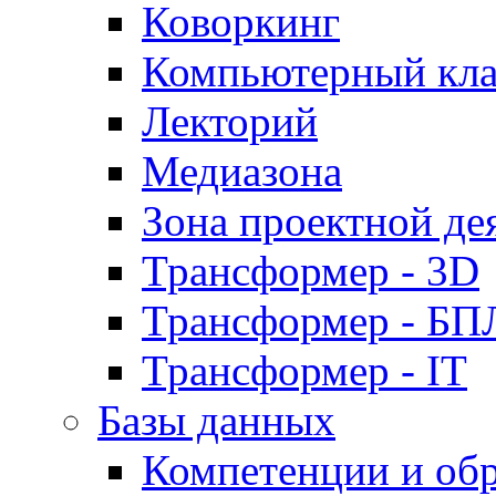
Коворкинг
Компьютерный кла
Лекторий
Медиазона
Зона проектной де
Трансформер - 3D
Трансформер - Б
Трансформер - IT
Базы данных
Компетенции и об