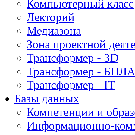
Компьютерный класс
Лекторий
Медиазона
Зона проектной деят
Трансформер - 3D
Трансформер - БПЛ
Трансформер - IT
Базы данных
Компетенции и обра
Информационно-ком