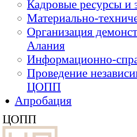
Кадровые ресурсы и
Материально-технич
Организация демонст
Алания
Информационно-спра
Проведение независ
ЦОПП
Апробация
ЦОПП