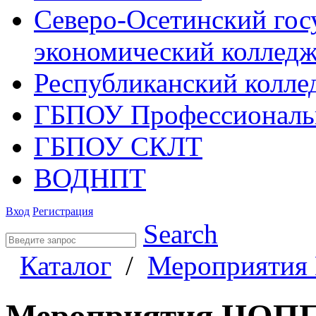
Северо-Осетинский гос
экономический коллед
Республиканский колле
ГБПОУ Профессиональ
ГБПОУ СКЛТ
ВОДНПТ
Вход
Регистрация
Search
Каталог
/
Мероприяти
Мероприятия ЦОП