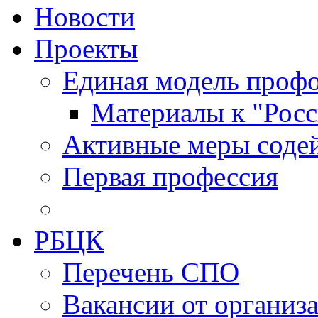
Новости
Проекты
Единая модель профо
Материалы к "Росс
Активные меры содей
Первая профессия
РБЦК
Перечень СПО
Вакансии от организ