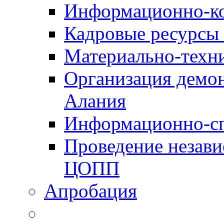
Информационно-к
Кадровые ресурсы
Материально-техн
Организация демон
Алания
Информационно-сп
Проведение незав
ЦОПП
Апробация