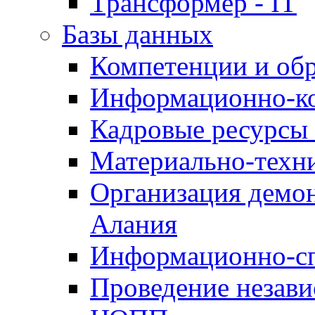
Трансформер - IT
Базы данных
Компетенции и об
Информационно-к
Кадровые ресурсы
Материально-техн
Организация демон
Алания
Информационно-сп
Проведение незав