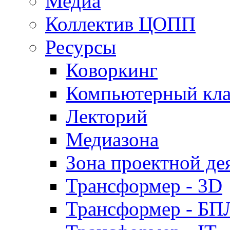
Медиа
Коллектив ЦОПП
Ресурсы
Коворкинг
Компьютерный кла
Лекторий
Медиазона
Зона проектной де
Трансформер - 3D
Трансформер - Б