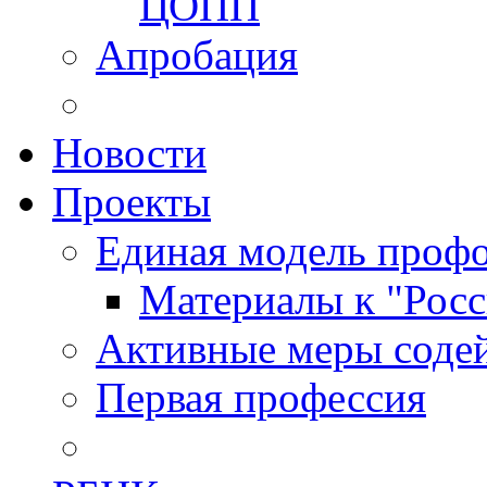
ЦОПП
Апробация
Новости
Проекты
Единая модель профо
Материалы к "Росс
Активные меры содей
Первая профессия