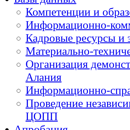
Компетенции и обра
Информационно-ком
Кадровые ресурсы и
Материально-технич
Организация демонст
Алания
Информационно-спра
Проведение независ
ЦОПП
Апробация